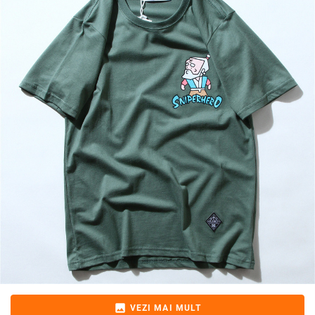
image
VEZI MAI MULT