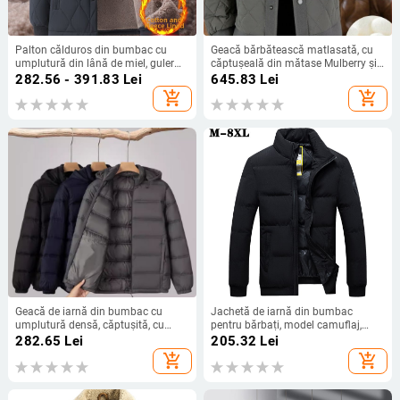
Palton călduros din bumbac cu
Geacă bărbătească matlasată, cu
umplutură din lână de miel, guler
căptușeală din mătase Mulberry și
înalt, fermoar, căptușeală din fleece,
rever, umplutură din bumbac, iarnă
282.56 - 391.83
Lei
645.83
Lei
buzunare cu patch, cald și durabil
2025, stil casual
add_shopping_cart
add_shopping_cart
Geacă de iarnă din bumbac cu
Jachetă de iarnă din bumbac
umplutură densă, căptușită, cu
pentru bărbați, model camuflaj,
glugă detașabilă, croială scurtă, uni,
croială lejeră, închidere cu fermoar,
282.65
Lei
205.32
Lei
pentru toamnă-iarna.
căptușeală din fleece, 100%
add_shopping_cart
add_shopping_cart
bumbac exterior și interior