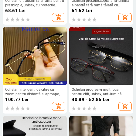
Ochelari ultraușori fără ramă pentru
Ochelari presbioscopici anti-lumină
presbiopie, unisex, cu protecție
albastră fără ramă tăiată cu
împotriva luminii albastre și lentile
margine pentru femei, ochelari de
68.61
Lei
51.62
Lei
asferice
metal grei artizanali pentru
add_shopping_cart
add_shopping_cart
vârstnici HD la modă, ochelari
presbioscopici de înaltă calitate
Ochelari inteligenți de citire cu
Ochelari progresivi multifocali
zoom pentru distanță și aproape,
pentru citit, unisex, anti-lumină
reglare automată HD a dioptriilor,
albastră, pentru distanță și aproape
100.77
Lei
40.89 - 52.85
Lei
ochelari funcționali profesioniști,
add_shopping_cart
add_shopping_cart
lentile din rășină, ramă din titan pur,
ramă cu cadru complet