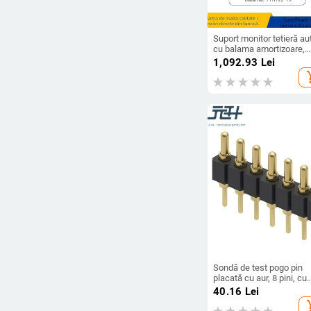
Suport monitor tetieră au
cu balama amortizoare,
reglabil
1,092.93
Lei
add_s
Sondă de test pogo pin
placată cu aur, 8 pini, cu
conector cu arc,
40.16
Lei
personalizabil
add_s