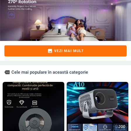
image
VEZI MAI MULT
more
Cele mai populare în această categorie