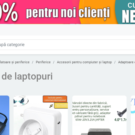
latoare și periferice
Periferice
Accesorii pentru compiuter și laptop
Adaptoare 
de laptopuri