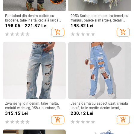
Pantaloni din denim-cotton cu
9953 Şorturi denim pentru femei, cu
broderie, talie înaltă, croială largă
franjuri, paiete și mărgele, detalii
tip harém, lungime 9/10,
rupte, lungime Capri, croială
198.05 - 221.87
Lei
198.82
Lei
microelastic, stil etno-literar retro.
dreaptă
add_shopping_cart
add_shopping_cart
Ziya jeanși din denim, talie înaltă,
Jeans damă cu aspect uzat, croială
croială wide-leg, 95%+ bumbac, fără
liberă, talie medie, denim lavat,
călcare, vara 2025
bumbac 70–80% / poliester 30–
315.15
Lei
230.12
Lei
50%
add_shopping_cart
add_shopping_cart