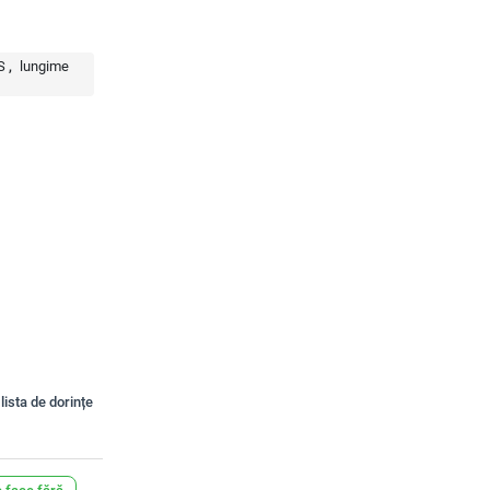
S
lungime
lista de dorințe