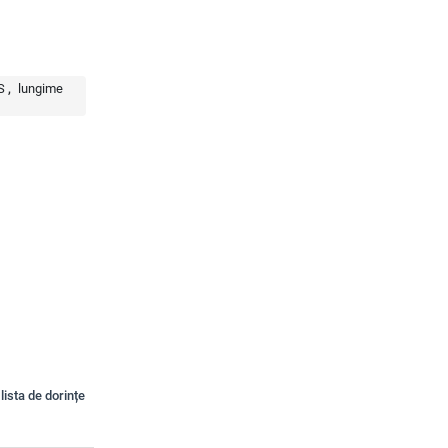
S
lungime
lista de dorințe