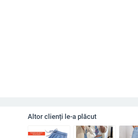
Altor clienți le-a plăcut