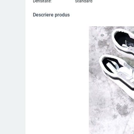
Densitate:
Standard
Descriere produs