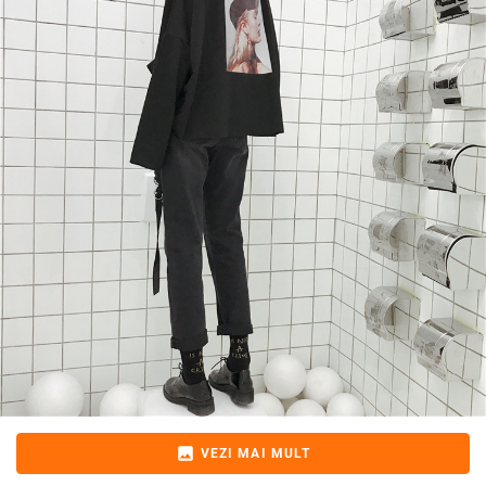
image
VEZI MAI MULT