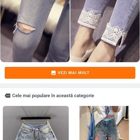
image
VEZI MAI MULT
more
Cele mai populare în această categorie