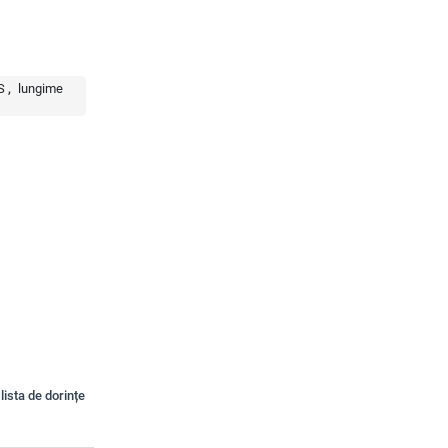
S
lungime
lista de dorințe