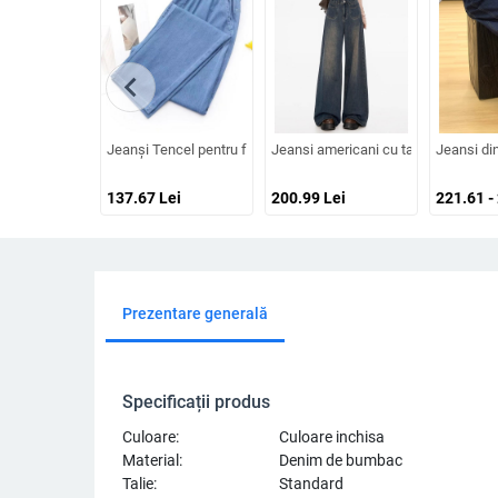
chevron_left
Jeanși Tencel pentru femei, vară ușoară, talie înaltă, croială la
Jeansi americani cu talie înaltă și cr
Jeansi din
137.67
Lei
200.99
Lei
221.61 -
Prezentare generală
Specificații produs
Culoare:
Culoare inchisa
Material:
Denim de bumbac
Talie:
Standard