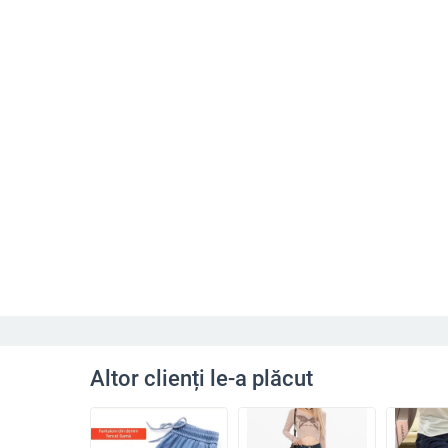
Altor clienți le-a plăcut