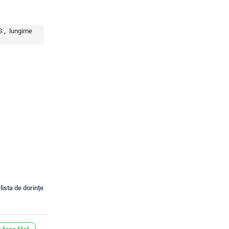
S
lungime
lista de dorințe