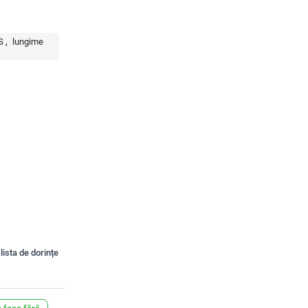
S
lungime
lista de dorințe