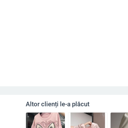
Altor clienți le-a plăcut