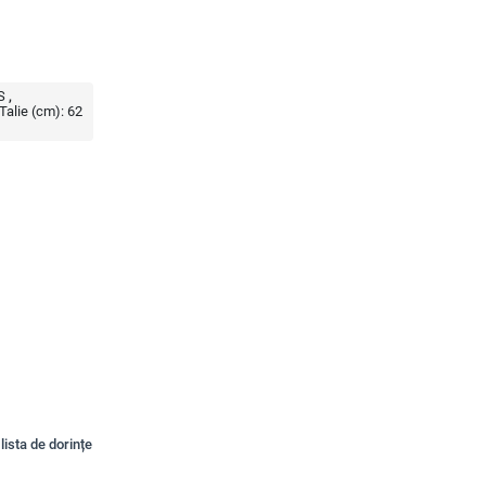
S
Talie (cm):
62
lista de dorințe