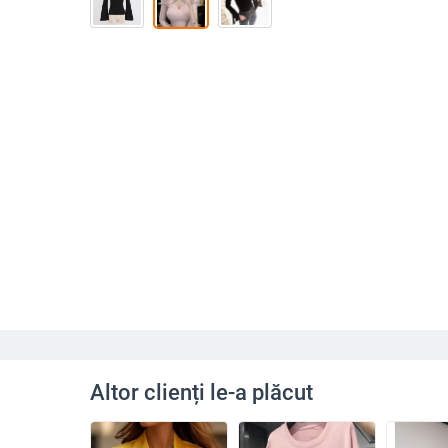
Altor clienți le-a plăcut