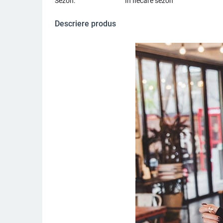
Sezon:
În fiecare sezon
Descriere produs