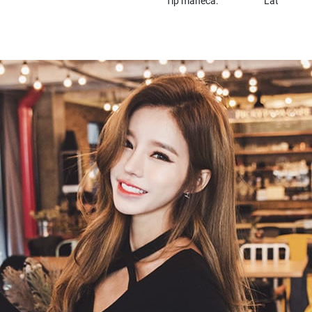
Tip maneca:
Lat