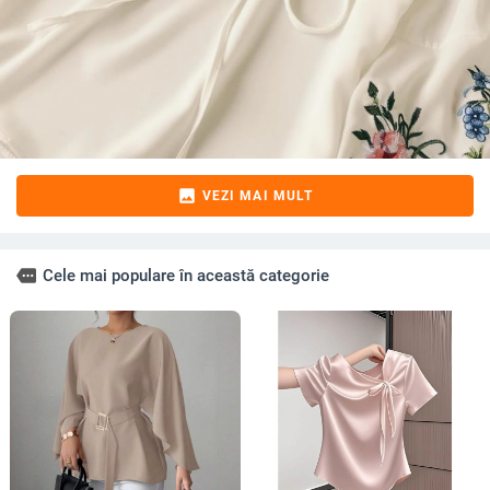
image
VEZI MAI MULT
more
Cele mai populare în această categorie