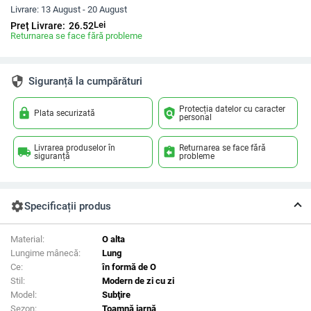
Livrare:
13 August - 20 August
Lei
Preț Livrare:
26.52
Returnarea se face fără probleme
security
Siguranță la cumpărături
Protecția datelor cu caracter
lock
policy
Plata securizată
personal
Livrarea produselor în
Returnarea se face fără
local_shipping
assignment_return
siguranță
probleme
settings
Specificații produs
Material:
O alta
Lungime mânecă:
Lung
Ce:
în formă de O
Stil:
Modern de zi cu zi
Model:
Subţire
Sezon:
Toamnă iarnă