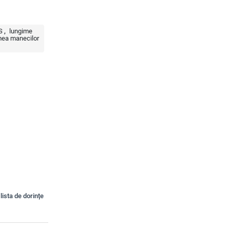
S
lungime
ea manecilor
lista de dorințe