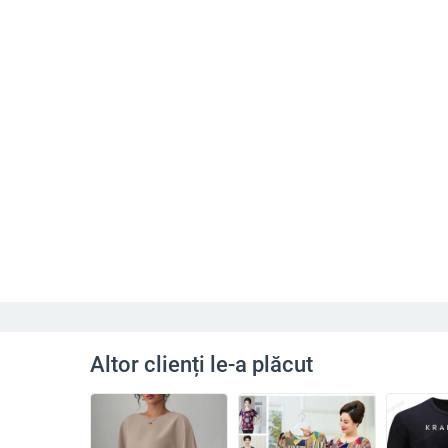
Altor clienți le-a plăcut