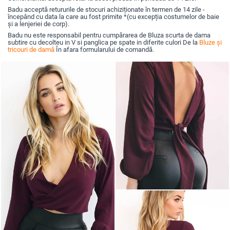
Badu acceptă retururile de stocuri achiziționate în termen de 14 zile -
începând cu data la care au fost primite *(cu excepția costumelor de baie
și a lenjeriei de corp).
Badu nu este responsabil pentru cumpărarea de Bluza scurta de dama
subtire cu decolteu in V si panglica pe spate in diferite culori De la
Bluze și
tricouri de damă
În afara formularului de comandă.