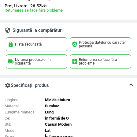
Lei
Preț Livrare:
26.52
Returnarea se face fără probleme
security
Siguranță la cumpărături
Protecția datelor cu caracter
lock
policy
Plata securizată
personal
Livrarea produselor în
Returnarea se face fără
local_shipping
assignment_return
siguranță
probleme
settings
Specificații produs
lungime:
Mic de statura
Material:
Bumbac
Lungime mânecă:
Lung
Ce:
în formă de O
Stil:
Casual Modern
Model:
Lat
Sezon:
În fiecare sezon