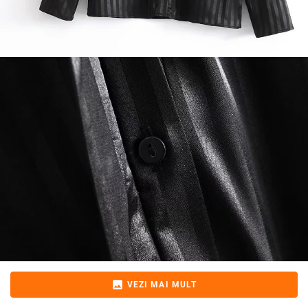
image
VEZI MAI MULT