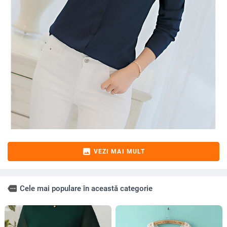
image
VEZI MAI MULT
more
Cele mai populare în această categorie