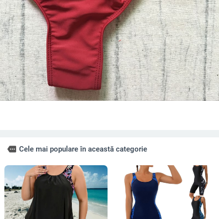
more
Cele mai populare în această categorie