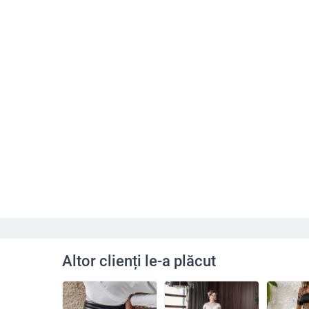
Altor clienți le-a plăcut