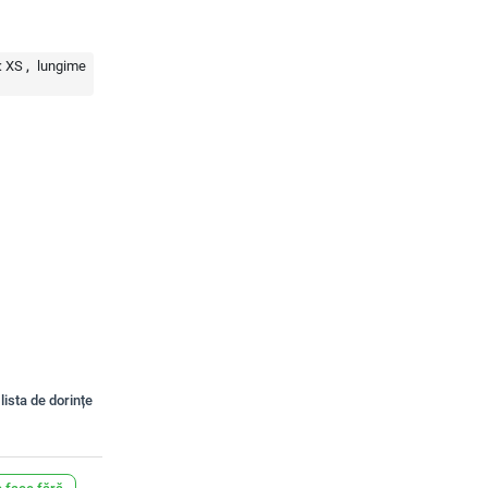
:
XS
lungime
lista de dorințe