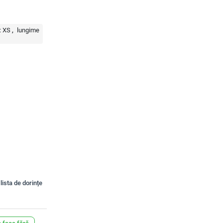
:
XS
lungime
lista de dorințe