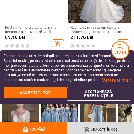
Fustă midi florală cu talie înaltă,
Rochie de mireasă din dantelă,
inspirație franțuzească, vară
mâneci lungi, fustă tutu, talie la
mijloc, rochie lungă
69.16
Lei
211.76
Lei
add_shopping_cart
add_shopping_cart
search
Căutare
Folosim cookie-uri și tehnologii similare pentru a furniza și îmbunătăți
Serviciul nostru, pentru a vă oferi cea mai bună experiență de utilizare, pentru a
menține securitatea platformei, pentru a personaliza conținutul și reclamele și
pentru a măsura eficacitatea campaniilor noastre de marketing. Alegerea
opțiunii „Acceptă tot”, vă exprimați acordul ca noi și partenerii noștri de
Vezi mai mult
încredere să stocăm cookie-uri și tehnologii similare pe dispozitivul dvs. în
scopuri publicitare și analitice. Vă puteți gestiona preferințele în orice moment
făcând clic pe „Gestionează preferințele”. Pentru mai multe informații, vă
GESTIONEAZĂ
ACCEPTAȚI TOT
rugăm să consultați
Politica noastră de confidențialitate
.
PREFERINȚELE
Rochie de seară cu decolteu în V,
Rochie de mireasă Kierris,
fără mâneci, talie înaltă, lungă,
Primăvara 2024, decolteu în V
fustă în croi leagăn, poliester,
adânc, mâneci lungi, siluetă de
250.95
Lei
1,099.56 - 1,380.10
Lei
local_mall
add_shopping_cart
fermoar
prințesă, fustă lungă, amestec de
CUMPĂRĂ
ADAUGAȚI ÎN COȘ
add_shopping_cart
add_shopping_cart
fibre de poliester