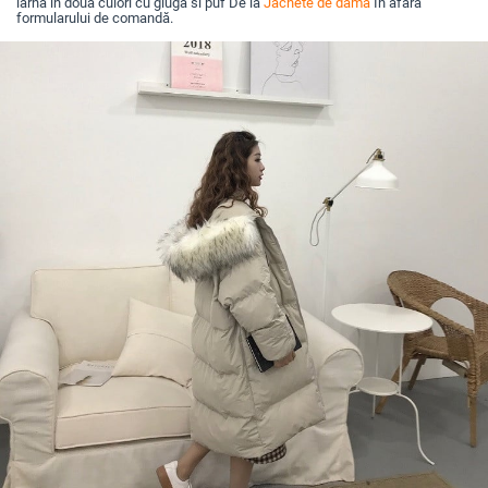
iarna in doua culori cu gluga si puf De la
Jachete de damă
În afara
formularului de comandă.