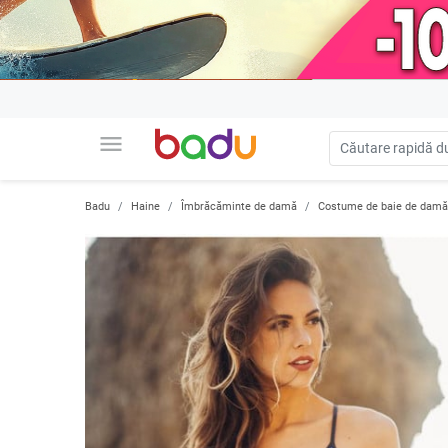
menu
Badu
Haine
Îmbrăcăminte de damă
Costume de baie de damă