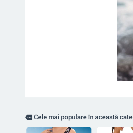
Cele mai populare în această cate
more