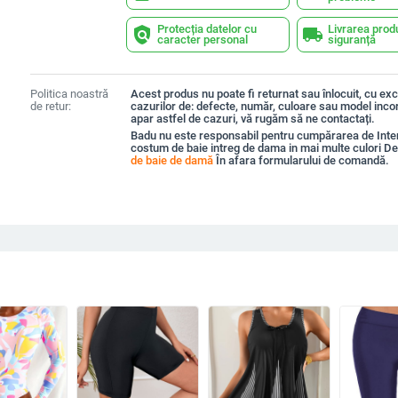
Protecția datelor cu
Livrarea prod
policy
local_shipping
caracter personal
siguranță
Politica noastră
Acest produs nu poate fi returnat sau înlocuit, cu exc
de retur:
cazurilor de: defecte, număr, culoare sau model inco
apar astfel de cazuri, vă rugăm să ne contactați.
Badu nu este responsabil pentru cumpărarea de Inte
costum de baie intreg de dama in mai multe culori De
de baie de damă
În afara formularului de comandă.