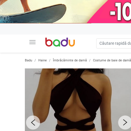
menu
Badu
Haine
Îmbrăcăminte de damă
Costume de baie de damă