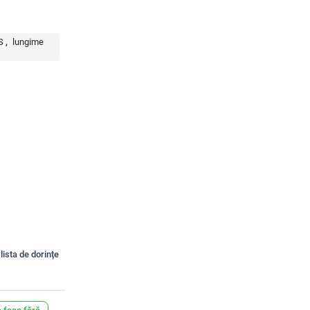
S
lungime
lista de dorințe