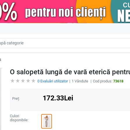
ă
O salopetă lungă de vară eterică pentru
0
Evaluări utilizator
1
Vândute
Cod produs:
73618
172.33
Lei
Preț:
Culori
disponibile: