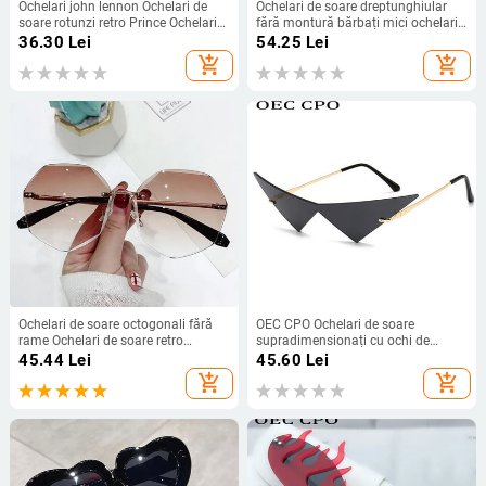
Ochelari john lennon Ochelari de
Ochelari de soare dreptunghiular
soare rotunzi retro Prince Ochelari
fără montură bărbați mici ochelari
de soare Vintage Cerc Bărbați
femei metal auriu poligon albastru
36.30
Lei
54.25
Lei
Femeie cerc reflectorizant Ochelari
nuanțe 2022 UV400 fără ramă
add_shopping_cart
add_shopping_cart
de soare oculos de s
Ochelari de soare octogonali fără
OEC CPO Ochelari de soare
rame Ochelari de soare retro
supradimensionați cu ochi de
metalici pentru femei Protecție UV
pisică fără montură Ochelari de
45.44
Lei
45.60
Lei
Ochelari de soare cu lentile tăiate la
soare cu lentilă dintr-o bucată
add_shopping_cart
add_shopping_cart
modă nouă Ochelari de soare
pentru femei Ochelari de soare cu
UV400
lentile într-o bucată Ochelari de
soare triunghi pentru bărbați
UV400