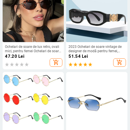
Ochelari de soare de lux retro, ovali
2023 Ochelari de soare vintage de
mici, pentru femei Ochelari de soare
designer de modă pentru femei,
cu gradient de modă Ochelari de
bărbați, nuanțe cu raze, oglindă de
47.20
Lei
51.54
Lei
soare punk pentru bărbați Ochelari
petrecere, ochelari de soare, top
add_shopping_cart
add_shopping_cart
de designer de marcă de lux UV400
sexy, ochelari de lux în aer liber