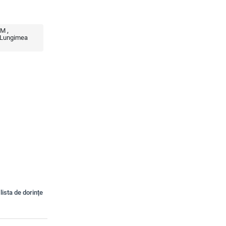
M
Lungimea
lista de dorințe