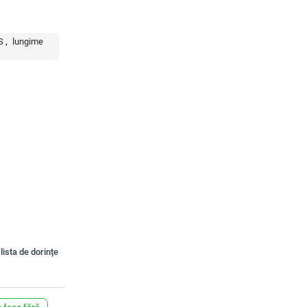
S
lungime
lista de dorințe