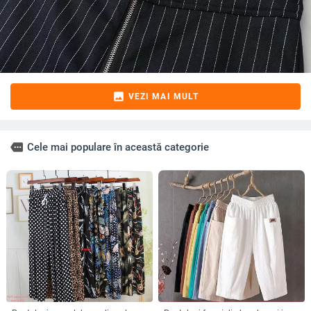
image
VEZI MAI MULT
more
Cele mai populare în această categorie