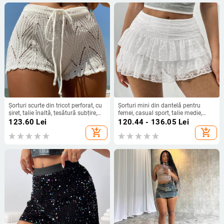
Șorturi scurte din tricot perforat, cu
Șorturi mini din dantelă pentru
șiret, talie înaltă, țesătură subțire,
femei, casual sport, talie medie,
micro-elasticitate, amestec
poliester ușor, lungime Capri,
123.60
Lei
120.44 - 136.05
Lei
poliester/acrilic
detaliu de colaj
add_shopping_cart
add_shopping_cart