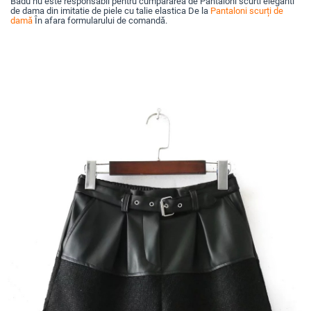
Badu nu este responsabil pentru cumpărarea de Pantaloni scurti eleganti
de dama din imitatie de piele cu talie elastica De la
Pantaloni scurți de
damă
În afara formularului de comandă.