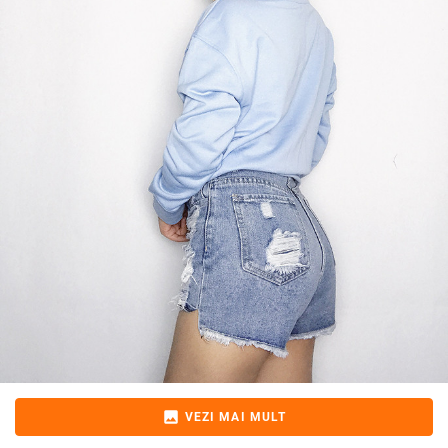
image
VEZI MAI MULT