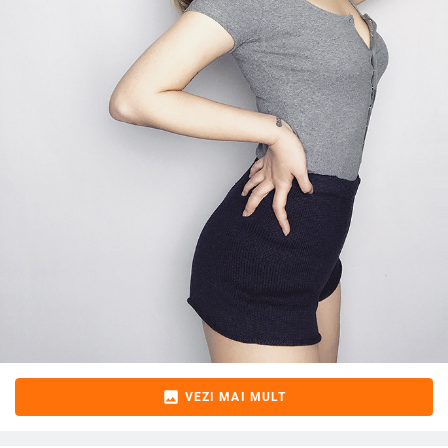
image
VEZI MAI MULT