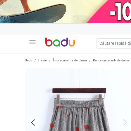
menu
Badu
Haine
Îmbrăcăminte de damă
Pantaloni scurți de damă