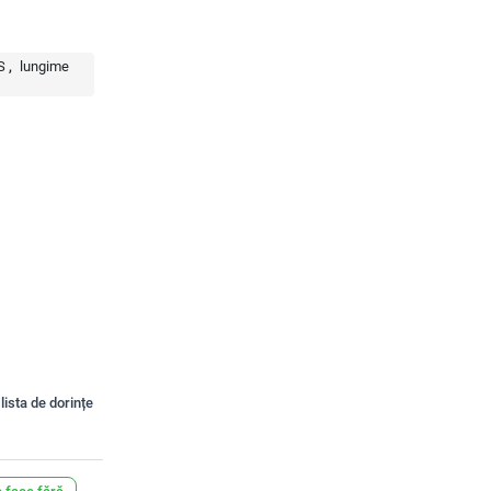
S
lungime
lista de dorințe