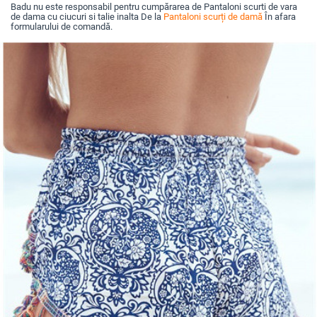
Badu nu este responsabil pentru cumpărarea de Pantaloni scurti de vara
de dama cu ciucuri si talie inalta De la
Pantaloni scurți de damă
În afara
formularului de comandă.