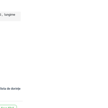
S
lungime
lista de dorințe