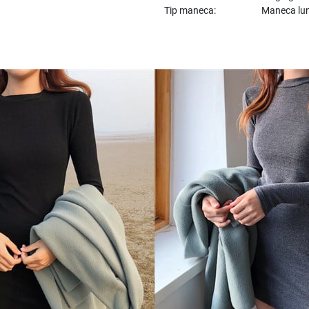
Tip maneca:
Maneca lu