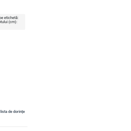
e etichetă:
tului (cm):
lista de dorințe