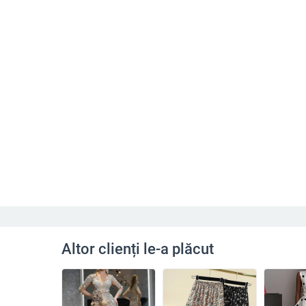
Altor clienți le-a plăcut