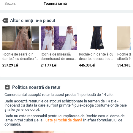
Sezon:
Toamnă iarnă
more
Altor clienți le-a plăcut
Rochie de seară din
Rochie de mireasă/
Rochie din dantelă cu
Rochie de
dantelă cu decolteu în
domnișoară de onoare
decolteu decorat cu
siluetă în
V, mâneci lungi, talie
din dantelă, mâneci
diamante, croială în A,
bretele sub
297.29
Lei
211.77
Lei
446.30
Lei
594.34
Le
înaltă, croială prințesă,
lungi, decolteu adânc
lungă, talie înaltă,
spaghetti
tren lung
în V, despicare, tren
mâneci scurte, vară
fustă lung
mic, 95% poliester
2025
înaltă
assignment_return
Politica noastră de retur
Comerciantul acceptă retur la acest produs în perioadă de 14 zile.
Badu acceptă retururile de stocuri achiziționate în termen de 14 zile -
începând cu data la care au fost primite *(cu excepția costumelor de baie
și a lenjeriei de corp).
Badu nu este responsabil pentru cumpărarea de Rochie casual dama de
iarna in trei culori De la
Fuste și rochii de damă
În afara formularului de
comandă.