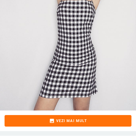
image
VEZI MAI MULT