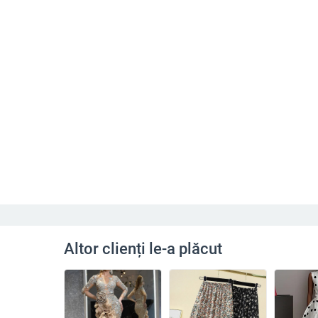
Altor clienți le-a plăcut