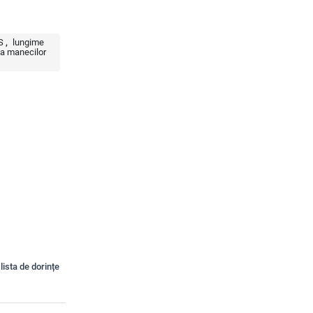
S
lungime
a manecilor
lista de dorințe