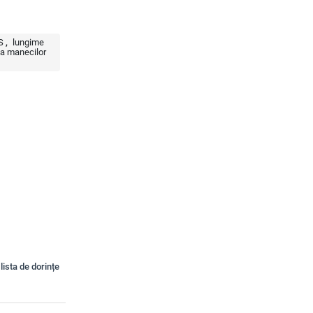
S
lungime
a manecilor
lista de dorințe